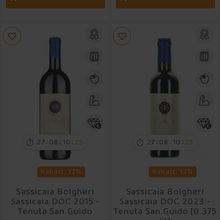
:
:
:
:
:
:
27
08
10
24
27
08
10
24


Rabatt: 12%
Rabatt: 12%
Sassicaia Bolgheri
Sassicaia Bolgheri
Sassicaia DOC 2015 -
Sassicaia DOC 2023 -
Tenuta San Guido
Tenuta San Guido [0.375