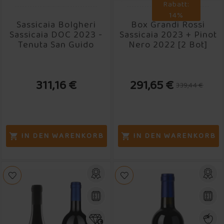
Rabatt:
14%
Sassicaia Bolgheri
Box Grandi Rossi
Sassicaia DOC 2023 -
Sassicaia 2023 + Pinot
Tenuta San Guido
Nero 2022 [2 Bot]
311,16 €
291,65 €
339,44 €
IN DEN WARENKORB
IN DEN WARENKORB

