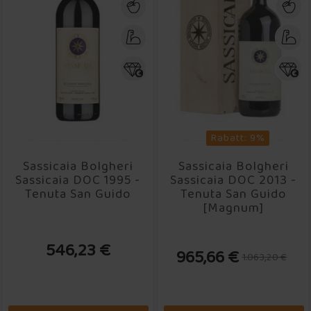
Rabatt: 9%
Sassicaia Bolgheri
Sassicaia Bolgheri
Sassicaia DOC 1995 -
Sassicaia DOC 2013 -
Tenuta San Guido
Tenuta San Guido
[Magnum]
546,23 €
965,66 €
1.063,20 €