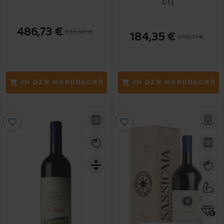
Lt]
486,73 €
555,98 €
184,35 €
209,71 €
IN DEN WARENKORB
IN DEN WARENKORB

