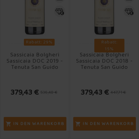
Rabatt: 29%
Rabatt:
15%
Sassicaia Bolgheri
Sassicaia Bolgheri
Sassicaia DOC 2019 -
Sassicaia DOC 2018 -
Tenuta San Guido
Tenuta San Guido
379,43 €
379,43 €
536,48 €
447,71 €
IN DEN WARENKORB
IN DEN WARENKORB

