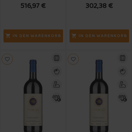
516,97 €
302,38 €
IN DEN WARENKORB
IN DEN WARENKORB

