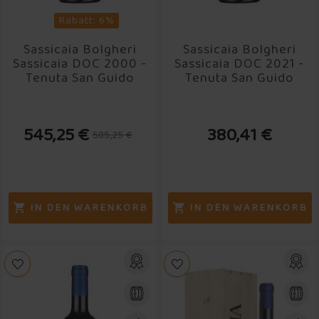
Rabatt: 6%
Sassicaia Bolgheri
Sassicaia Bolgheri
Sassicaia DOC 2000 -
Sassicaia DOC 2021 -
Tenuta San Guido
Tenuta San Guido
545,25 €
380,41 €
585,25 €
IN DEN WARENKORB
IN DEN WARENKORB

