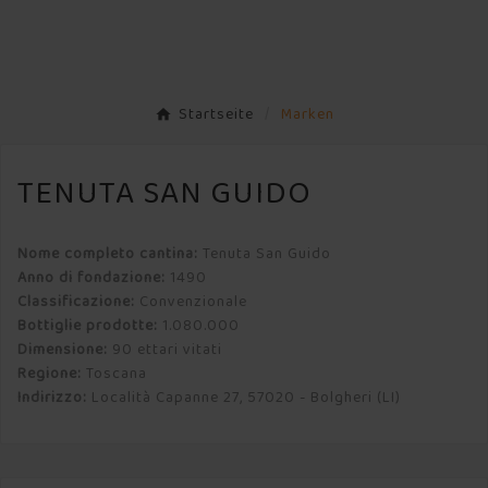
Startseite
Marken
TENUTA SAN GUIDO
Nome completo cantina:
Tenuta San Guido
Anno di fondazione:
1490
Classificazione:
Convenzionale
Bottiglie prodotte:
1.080.000
Dimensione:
90 ettari vitati
Regione:
Toscana
Indirizzo:
Località Capanne 27, 57020 - Bolgheri (LI)