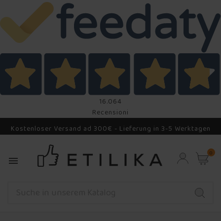
16.064
Recensioni
Kostenloser Versand ad 300€ - Lieferung in 3-5 Werktagen
0
