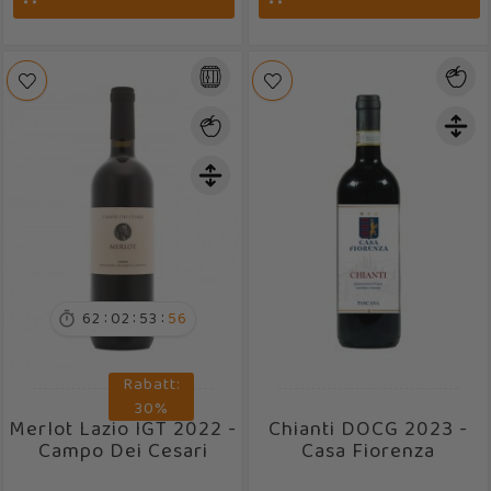
:
:
:
62
02
53
55

Rabatt:
30%
Merlot Lazio IGT 2022 -
Chianti DOCG 2023 -
Campo Dei Cesari
Casa Fiorenza