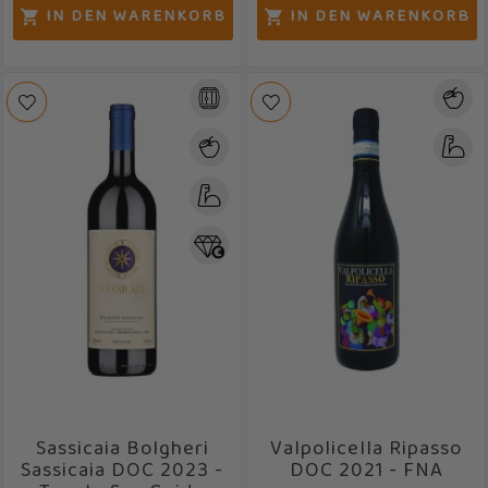
IN DEN WARENKORB
IN DEN WARENKORB


Sassicaia Bolgheri
Valpolicella Ripasso
Sassicaia DOC 2023 -
DOC 2021 - FNA