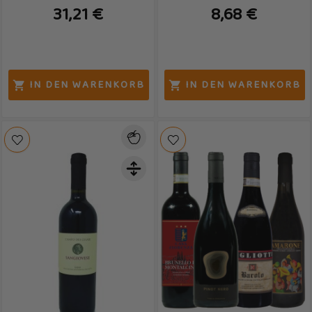
31,21 €
8,68 €
IN DEN WARENKORB
IN DEN WARENKORB

