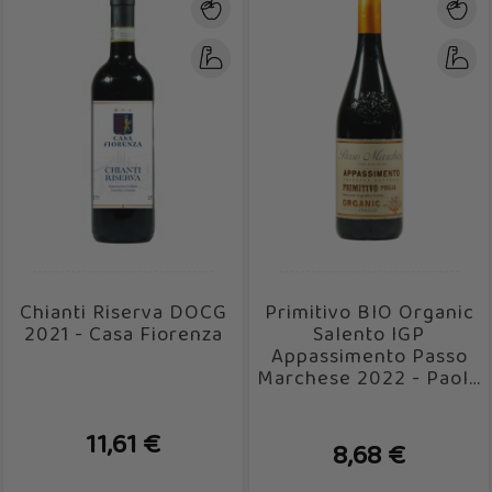
Chianti Riserva DOCG
Primitivo BIO Organic
2021 - Casa Fiorenza
Salento IGP
Appassimento Passo
Marchese 2022 - Paolo
Leo
11,61 €
8,68 €