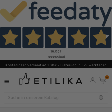
16.067
Recensioni
Kostenloser Versand ad 300€ - Lieferung in 3-5 Werktagen
0
