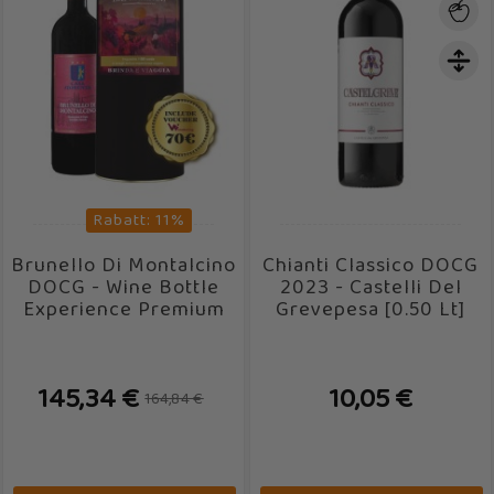
Rabatt: 11%
Brunello Di Montalcino
Chianti Classico DOCG
DOCG - Wine Bottle
2023 - Castelli Del
Experience Premium
Grevepesa [0.50 Lt]
145,34 €
10,05 €
164,84 €