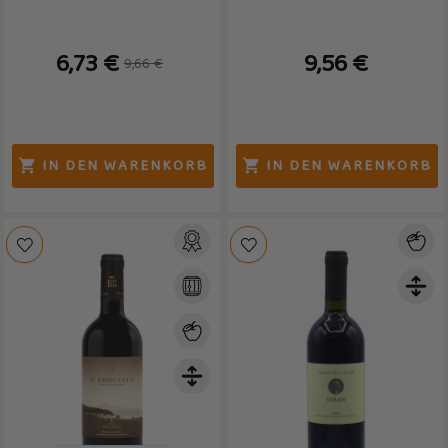
6,73 €
9,56 €
9,66 €
IN DEN WARENKORB
IN DEN WARENKORB

