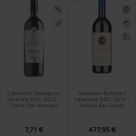
Cabernet Sauvignon
Sassicaia Bolgheri
Vicenza DOC 2022 -
Sassicaia DOC 2013 -
Torre Dei Vescovi
Tenuta San Guido
7,71 €
477,95 €