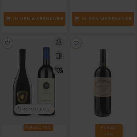
IN DEN WARENKORB
IN DEN WARENKORB


:
:
:
26
01
38
20

Rabatt: 13%
Rabatt:
14%