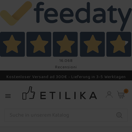
16.068
Recensioni
Kostenloser Versand ad 300€ - Lieferung in 3-5 Werktagen
0
