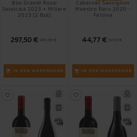
Box Grandi Rossi
Cabernet Sauvignon
Sassicaia 2023 + Miliare
Maestro Raro 2020 -
2023 [2 Bot]
Felsina
297,50 €
44,77 €
345,30 €
52,57 €
IN DEN WARENKORB
IN DEN WARENKORB

