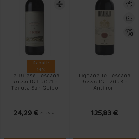
Rabatt:
14%
Le Difese Toscana
Tignanello Toscana
Rosso IGT 2021 -
Rosso IGT 2023 -
Tenuta San Guido
Antinori
24,29 €
125,83 €
28,29 €