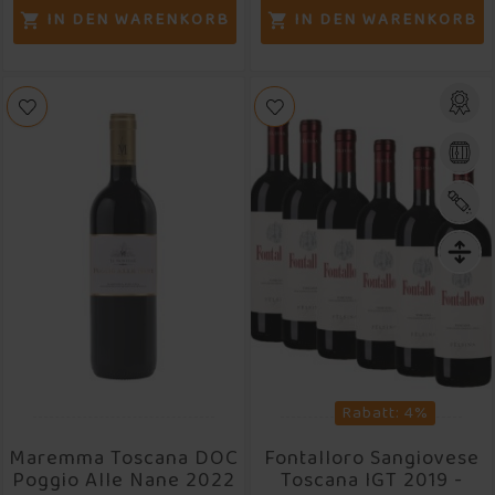
IN DEN WARENKORB
IN DEN WARENKORB


Rabatt: 4%
Maremma Toscana DOC
Fontalloro Sangiovese
Poggio Alle Nane 2022
Toscana IGT 2019 -