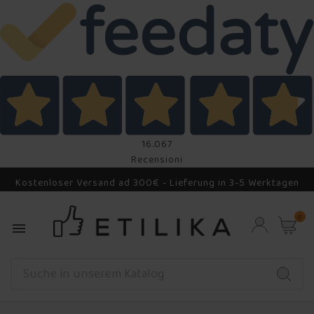
16.067
Recensioni
Kostenloser Versand ad 300€ - Lieferung in 3-5 Werktagen
0
