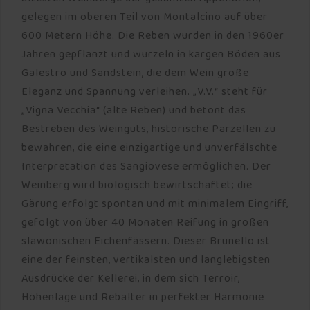
gelegen im oberen Teil von Montalcino auf über
600 Metern Höhe. Die Reben wurden in den 1960er
Jahren gepflanzt und wurzeln in kargen Böden aus
Galestro und Sandstein, die dem Wein große
Eleganz und Spannung verleihen. „V.V.“ steht für
„Vigna Vecchia“ (alte Reben) und betont das
Bestreben des Weinguts, historische Parzellen zu
bewahren, die eine einzigartige und unverfälschte
Interpretation des Sangiovese ermöglichen. Der
Weinberg wird biologisch bewirtschaftet; die
Gärung erfolgt spontan und mit minimalem Eingriff,
gefolgt von über 40 Monaten Reifung in großen
slawonischen Eichenfässern. Dieser Brunello ist
eine der feinsten, vertikalsten und langlebigsten
Ausdrücke der Kellerei, in dem sich Terroir,
Höhenlage und Rebalter in perfekter Harmonie