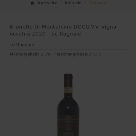
Startseite
Rotwein
Toskana
Brunello Di Montalcino DOCG V.V. Vigna
Vecchia 2020 - Le Ragnaie
Le Ragnaie
Alkoholgehalt
:
13.5%
Flaschengrösse
:
0.75 lt