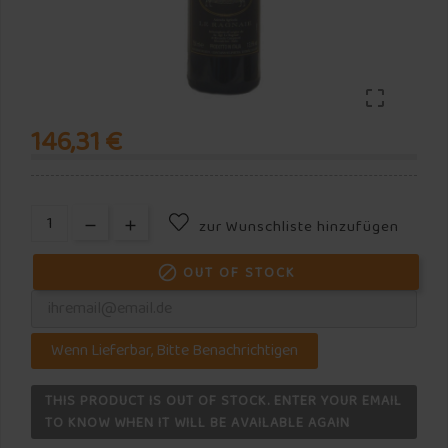

146,31 €
zur Wunschliste hinzufügen
OUT OF STOCK

Wenn Lieferbar, Bitte Benachrichtigen
THIS PRODUCT IS OUT OF STOCK. ENTER YOUR EMAIL
TO KNOW WHEN IT WILL BE AVAILABLE AGAIN