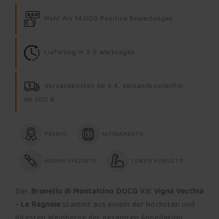
Mehr Als 14.000 Positive Bewertungen
Lieferung In 3-5 Werktagen
Versandkosten Ab 9 €, Versandkostenfrei
Ab 300 €
PREMIO
AFFINAMENTO
AROMA SPEZIATO
CORPO ROBUSTO
Der
Brunello di Montalcino DOCG V.V. Vigna Vecchia
- Le Ragnaie
stammt aus einem der höchsten und
ältesten Weinberge der gesamten Appellation,