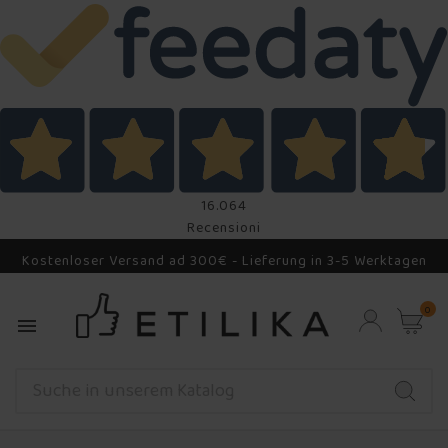
16.064
Recensioni
Kostenloser Versand ad 300€ - Lieferung in 3-5 Werktagen
0
