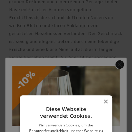
grünen Reflexen und einem feinen Perlage. In der
Nase entfaltet er Aromen von gelbem
Fruchtfleisch, die sich mit duftenden Noten von
weißen Blüten und klaren Anklängen von
gerösteten Haselnüssen verbinden. Der Geschmack
ist seidig und elegant, betont durch eine lebendige
Frische und eine klare Mineralität, die im langen
Finale bestehen bleibt. Als Aperitif hervorragend
geeignet, harmoniert er am Tisch gut mit
Aufschnitten und halbreifem Käse sowie mit
köstlichen Meeresgerichten auf Basis von weißem
Fisch, Muscheln und Krustentieren.
×
Diese Webseite
verwendet Cookies.
Wir verwenden Cookies, um die
Benutzerfreundlichkeit unserer Website zu