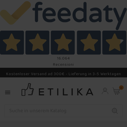
16.064
Recensioni
Kostenloser Versand ad 300€ - Lieferung in 3-5 Werktagen
0
