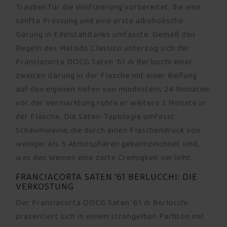
Trauben für die Vinifizierung vorbereitet, die eine
sanfte Pressung und eine erste alkoholische
Gärung in Edelstahltanks umfasste. Gemäß den
Regeln des Metodo Classico unterzog sich der
Franciacorta DOCG Saten '61 di Berlucchi einer
zweiten Gärung in der Flasche mit einer Reifung
auf den eigenen Hefen von mindestens 24 Monaten;
vor der Vermarktung ruhte er weitere 2 Monate in
der Flasche. Die Saten-Typologie umfasst
Schaumweine, die durch einen Flaschendruck von
weniger als 5 Atmosphären gekennzeichnet sind,
was den Weinen eine zarte Cremigkeit verleiht.
FRANCIACORTA SATEN '61 BERLUCCHI: DIE
VERKOSTUNG
Der Franciacorta DOCG Saten '61 di Berlucchi
präsentiert sich in einem strohgelben Farbton mit