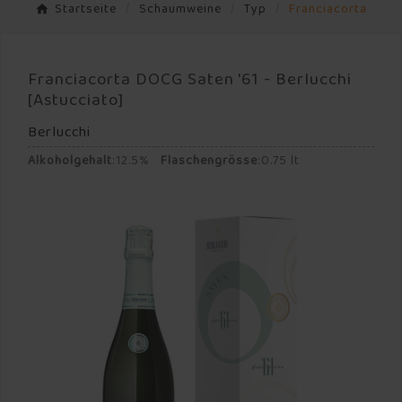
Startseite
Schaumweine
Typ
Franciacorta
Franciacorta DOCG Saten '61 - Berlucchi
[Astucciato]
Berlucchi
Alkoholgehalt
:
12.5%
Flaschengrösse
:
0.75 lt