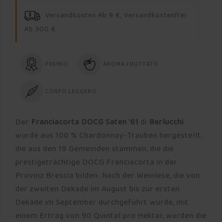
Versandkosten Ab 9 €, Versandkostenfrei
Ab 300 €
PREMIO
AROMA FRUTTATO
CORPO LEGGERO
Der
Franciacorta DOCG Saten '61
di
Berlucchi
wurde aus 100 % Chardonnay-Trauben hergestellt,
die aus den 19 Gemeinden stammen, die die
prestigeträchtige DOCG Franciacorta in der
Provinz Brescia bilden. Nach der Weinlese, die von
der zweiten Dekade im August bis zur ersten
Dekade im September durchgeführt wurde, mit
einem Ertrag von 90 Quintal pro Hektar, wurden die