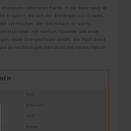
r intensiven rubinroten Farbe. In der Nase zeigt er
 Kräutern, die sich mit Anklängen von Graphit,
zen vermischen. Der Geschmack ist warm,
, unterstrichen von sanften Tanninen und einer
angen, roten Orangenfinale anhält. Am Tisch passt
wie zu reichhaltigen Gerichten mit rotem Fleisch
ONEN
Rot
Etna DOC
2017
Italien