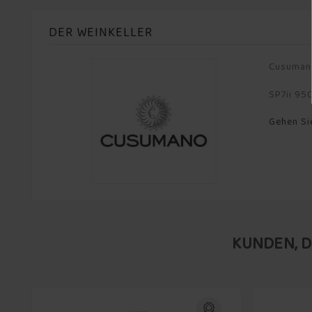
DER WEINKELLER
Cusuman
SP7ii 950
Gehen Si
KUNDEN, D