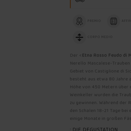
PREMIO
AFFI
CORPO MEDIO
Der <
Etna Rosso Feudo di 
Nerello Mascalese-Trauben 
Gebiet von Castiglione di S
besteht aus etwa 80 Jahre a
Höhe von 450 Metern über 
Weinkeller wurden die Trau
zu gewinnen. Während der 
den Schalen 18-21 Tage bei 
einige Monate in großen Fä
: DIE DEGUSTATION