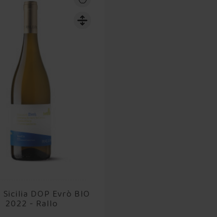
a Sicilia DOP Evrò BIO
2022 - Rallo