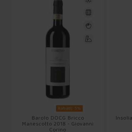
Rabatt: 5%
Barolo DOCG Bricco
Insoli
Manescotto 2018 - Giovanni
Corino