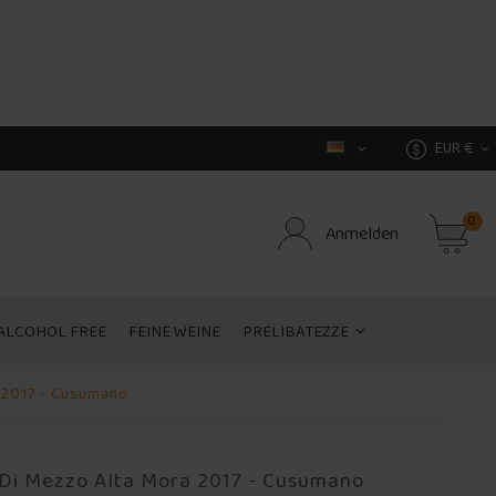
EUR €


0
Anmelden
ALCOHOL FREE
FEINE WEINE
PRELIBATEZZE
 2017 - Cusumano
Di Mezzo Alta Mora 2017 - Cusumano