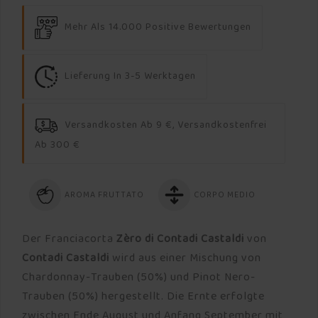
Mehr Als 14.000 Positive Bewertungen
Lieferung In 3-5 Werktagen
Versandkosten Ab 9 €, Versandkostenfrei
Ab 300 €
AROMA FRUTTATO
CORPO MEDIO
Der Franciacorta
Zèro di Contadi Castaldi
von
Contadi Castaldi
wird aus einer Mischung von
Chardonnay-Trauben (50%) und Pinot Nero-
Trauben (50%) hergestellt. Die Ernte erfolgte
zwischen Ende August und Anfang September mit