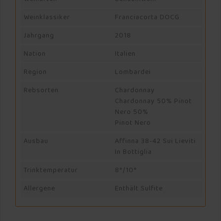
Weinklassiker
Franciacorta DOCG
Jahrgang
2018
Nation
Italien
Region
Lombardei
Rebsorten
Chardonnay
Chardonnay 50% Pinot
Nero 50%
Pinot Nero
Ausbau
Affinna 38-42 Sui Lieviti
In Bottiglia
Trinktemperatur
8°/10°
Allergene
Enthält Sulfite