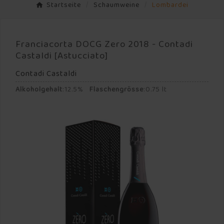
Startseite
Schaumweine
Lombardei
Franciacorta DOCG Zero 2018 - Contadi
Castaldi [Astucciato]
Contadi Castaldi
Alkoholgehalt
:
12.5%
Flaschengrösse
:
0.75 lt