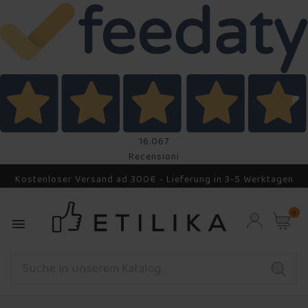
16.067
Recensioni
Kostenloser Versand ad 300€ - Lieferung in 3-5 Werktagen
0
