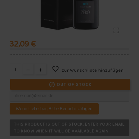

32,09 €
zur Wunschliste hinzufügen
OUT OF STOCK

Wenn Lieferbar, Bitte Benachrichtigen
THIS PRODUCT IS OUT OF STOCK. ENTER YOUR EMAIL
TO KNOW WHEN IT WILL BE AVAILABLE AGAIN