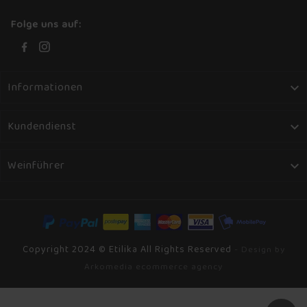
Folge uns auf:
Informationen

Kundendienst

Weinführer

Copyright 2024 © Etilika All Rights Reserved
- Design by
Arkomedia ecommerce agency