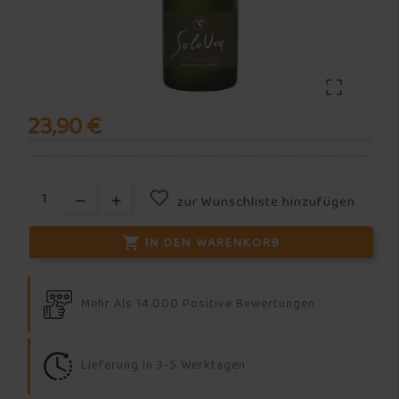

23,90 €
zur Wunschliste hinzufügen
IN DEN WARENKORB

Mehr Als 14.000 Positive Bewertungen
Lieferung In 3-5 Werktagen