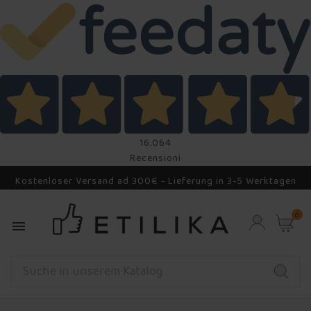
16.064
Recensioni
Kostenloser Versand ad 300€ - Lieferung in 3-5 Werktagen
0
