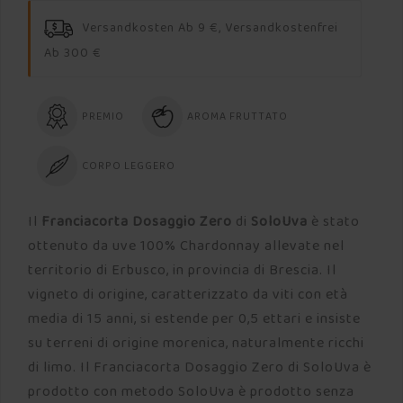
Versandkosten Ab 9 €, Versandkostenfrei
Ab 300 €
PREMIO
AROMA FRUTTATO
CORPO LEGGERO
Il
Franciacorta Dosaggio Zero
di
SoloUva
è stato
ottenuto da uve 100% Chardonnay allevate nel
territorio di Erbusco, in provincia di Brescia. Il
vigneto di origine, caratterizzato da viti con età
media di 15 anni, si estende per 0,5 ettari e insiste
su terreni di origine morenica, naturalmente ricchi
di limo. Il Franciacorta Dosaggio Zero di SoloUva è
prodotto con metodo SoloUva è prodotto senza