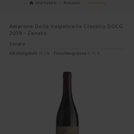
Startseite
Rotwein
Venetien
Amarone Della Valpolicella Classico DOCG
2019 - Zenato
Zenato
Alkoholgehalt
:
16.5%
Flaschengrösse
:
0.75 lt