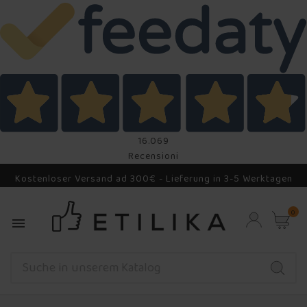
16.069
Recensioni
Kostenloser Versand ad 300€ - Lieferung in 3-5 Werktagen
0
