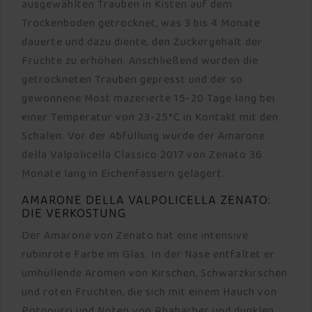
ausgewählten Trauben in Kisten auf dem
Trockenboden getrocknet, was 3 bis 4 Monate
dauerte und dazu diente, den Zuckergehalt der
Früchte zu erhöhen. Anschließend wurden die
getrockneten Trauben gepresst und der so
gewonnene Most mazerierte 15-20 Tage lang bei
einer Temperatur von 23-25°C in Kontakt mit den
Schalen. Vor der Abfüllung wurde der Amarone
della Valpolicella Classico 2017 von Zenato 36
Monate lang in Eichenfässern gelagert.
AMARONE DELLA VALPOLICELLA ZENATO:
DIE VERKOSTUNG
Der Amarone von Zenato hat eine intensive
rubinrote Farbe im Glas. In der Nase entfaltet er
umhüllende Aromen von Kirschen, Schwarzkirschen
und roten Früchten, die sich mit einem Hauch von
Potpourri und Noten von Rhabarber und dunklen