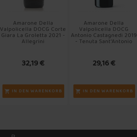
Amarone Della
Amarone Della
Valpolicella DOCG Corte
Valpolicella DOCG
Giara La Groletta 2021 -
Antonio Castagnedi 2019
Allegrini
- Tenuta Sant'Antonio
32,19 €
29,16 €
IN DEN WARENKORB
IN DEN WARENKORB

