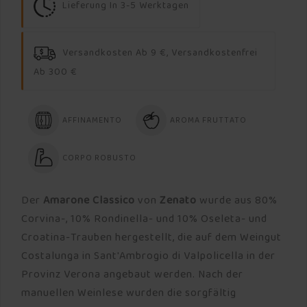
Lieferung In 3-5 Werktagen
Versandkosten Ab 9 €, Versandkostenfrei
Ab 300 €
AFFINAMENTO
AROMA FRUTTATO
CORPO ROBUSTO
Der
Amarone Classico
von
Zenato
wurde aus 80%
Corvina-, 10% Rondinella- und 10% Oseleta- und
Croatina-Trauben hergestellt, die auf dem Weingut
Costalunga in Sant'Ambrogio di Valpolicella in der
Provinz Verona angebaut werden. Nach der
manuellen Weinlese wurden die sorgfältig