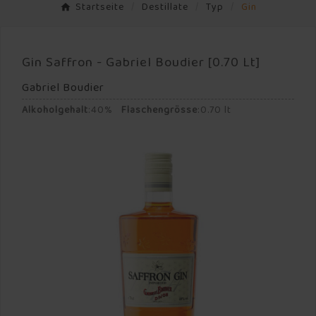
Startseite
Destillate
Typ
Gin
Gin Saffron - Gabriel Boudier [0.70 Lt]
Gabriel Boudier
Alkoholgehalt
:
40%
Flaschengrösse
:
0.70 lt