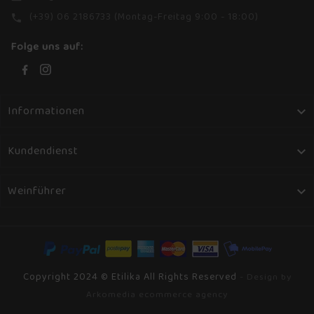
(+39) 06 2186733 (Montag-Freitag 9:00 - 18:00)
phone
Folge uns auf:
Informationen

Kundendienst

Weinführer

Copyright 2024 © Etilika All Rights Reserved
- Design by
Arkomedia ecommerce agency