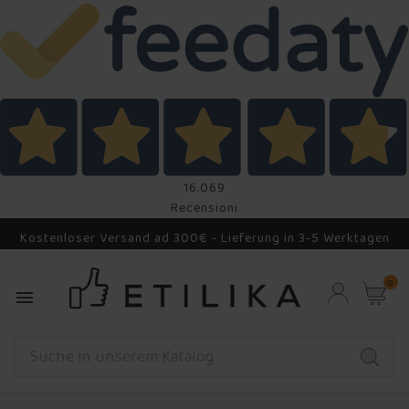
16.069
Recensioni
Kostenloser Versand ad 300€ - Lieferung in 3-5 Werktagen
0
