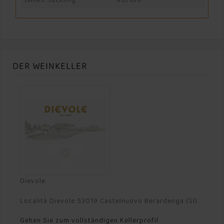
James Suckling
90/100
DER WEINKELLER
Dievole
Località Dievole 53019 Castelnuovo Berardenga (SI)
Gehen Sie zum vollständigen Kellerprofil