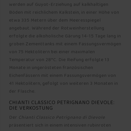
werden auf Guyot-Erziehung auf kalkhaltigen
Böden mit reichlichem Kalkstein, in einer Höhe von
etwa 335 Metern über dem Meeresspiegel
angebaut. Während der Rotweinherstellung
erfolgte die alkoholische Gärung 14-15 Tage lang in
groben Zementtanks mit einem Fassungsvermögen
von 75 Hektolitern bei einer maximalen
Temperatur von 28°C. Die Reifung erfolgte 13
Monate in ungerösteten französischen
Eichenfässern mit einem Fassungsvermögen von
41 Hektolitern, gefolgt von weiteren 3 Monaten in
der Flasche.
CHIANTI CLASSICO PETRIGNANO DIEVOLE:
DIE VERKOSTUNG
Der
Chianti Classico Petrignano di Dievole
präsentiert sich in einem intensiven rubinroten