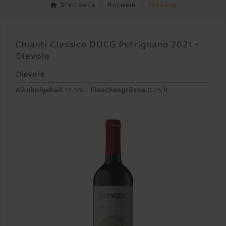
Startseite
Rotwein
Toskana
Chianti Classico DOCG Petrignano 2021 -
Dievole
Dievole
Alkoholgehalt
:
14.5%
Flaschengrösse
:
0.75 lt