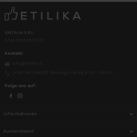
VINTALIA S.R.L.
P.IVA 18060971001
Kontakt:
info@etilika.it
email
(+39) 06 2186733 (Montag-Freitag 9:00 - 18:00)
phone
Folge uns auf:
Informationen

Kundendienst
