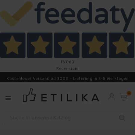
16.069
Recensioni
Kostenloser Versand ad 300€ - Lieferung in 3-5 Werktagen
0
