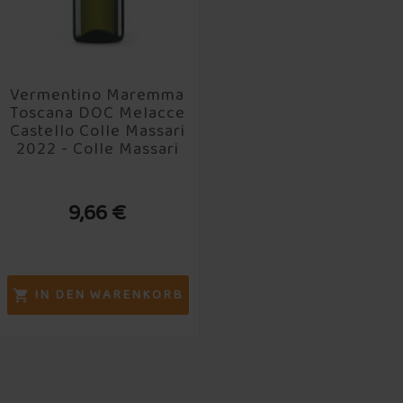
Vermentino Maremma
Toscana DOC Melacce
Castello Colle Massari
2022 - Colle Massari
9,66 €
IN DEN WARENKORB
