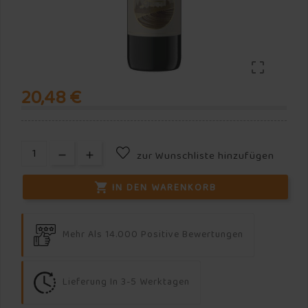

20,48 €
zur Wunschliste hinzufügen
IN DEN WARENKORB

Mehr Als 14.000 Positive Bewertungen
Lieferung In 3-5 Werktagen