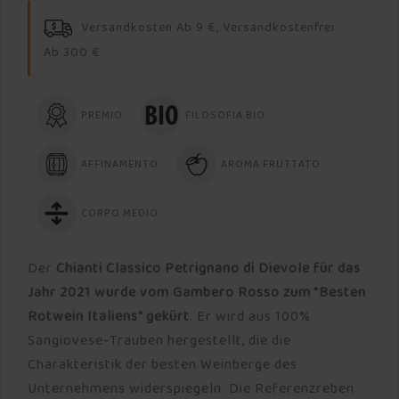
Versandkosten Ab 9 €, Versandkostenfrei
Ab 300 €
PREMIO
FILOSOFIA BIO
AFFINAMENTO
AROMA FRUTTATO
CORPO MEDIO
Der
Chianti Classico Petrignano
di
Dievole
für das
Jahr 2021 wurde vom Gambero Rosso zum "Besten
Rotwein Italiens" gekürt
. Er wird aus 100%
Sangiovese-Trauben hergestellt, die die
Charakteristik der besten Weinberge des
Unternehmens widerspiegeln. Die Referenzreben