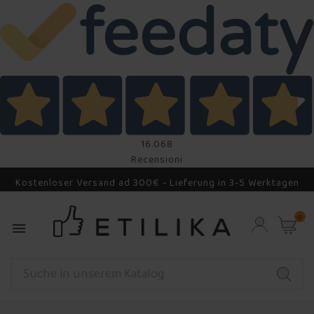
16.068
Recensioni
Kostenloser Versand ad 300€ - Lieferung in 3-5 Werktagen
0
