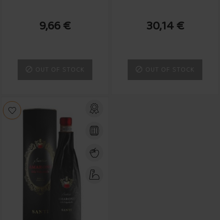
Santi
9,66 €
30,14 €
OUT OF STOCK
OUT OF STOCK

