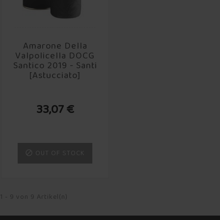
Amarone Della
Valpolicella DOCG
Santico 2019 - Santi
[Astucciato]
33,07 €
OUT OF STOCK

1 - 9 von 9 Artikel(n)