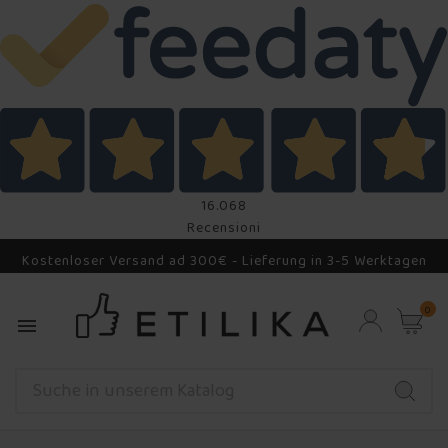
16.068
Recensioni
Kostenloser Versand ad 300€ - Lieferung in 3-5 Werktagen
0
