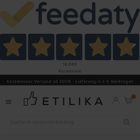
16.069
Recensioni
Kostenloser Versand ad 300€ - Lieferung in 3-5 Werktagen
0
