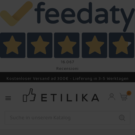
16.067
Recensioni
Kostenloser Versand ad 300€ - Lieferung in 3-5 Werktagen
0
