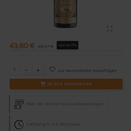

43,80 €
sparen 11%
48,67 €
zur Wunschliste hinzufügen
IN DEN WARENKORB

Mehr Als 14.000 Positive Bewertungen
Lieferung In 3-5 Werktagen