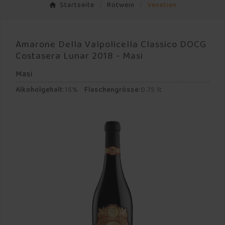
Startseite
Rotwein
Venetien
Amarone Della Valpolicella Classico DOCG
Costasera Lunar 2018 - Masi
Masi
Alkoholgehalt
:
15%
Flaschengrösse
:
0.75 lt