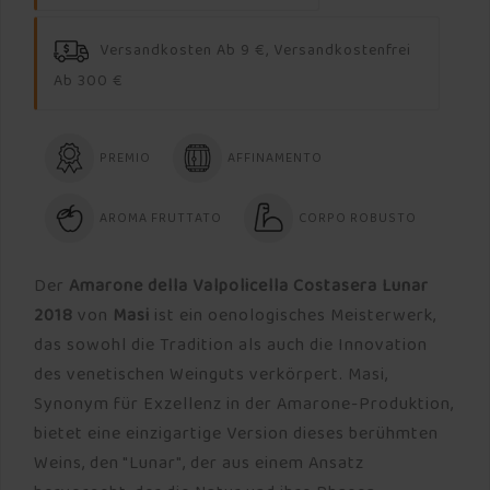
Versandkosten Ab 9 €, Versandkostenfrei
Ab 300 €
PREMIO
AFFINAMENTO
AROMA FRUTTATO
CORPO ROBUSTO
Der
Amarone della Valpolicella Costasera Lunar
2018
von
Masi
ist ein oenologisches Meisterwerk,
das sowohl die Tradition als auch die Innovation
des venetischen Weinguts verkörpert. Masi,
Synonym für Exzellenz in der Amarone-Produktion,
bietet eine einzigartige Version dieses berühmten
Weins, den "Lunar", der aus einem Ansatz