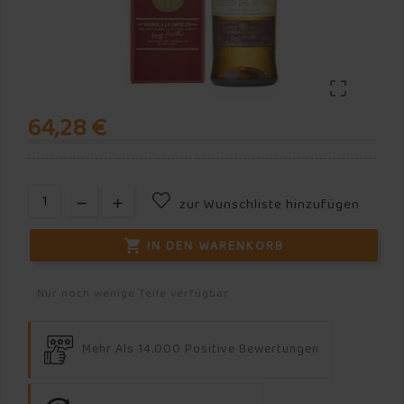

64,28 €
zur Wunschliste hinzufügen
IN DEN WARENKORB

Nur noch wenige Teile verfügbar
Mehr Als 14.000 Positive Bewertungen