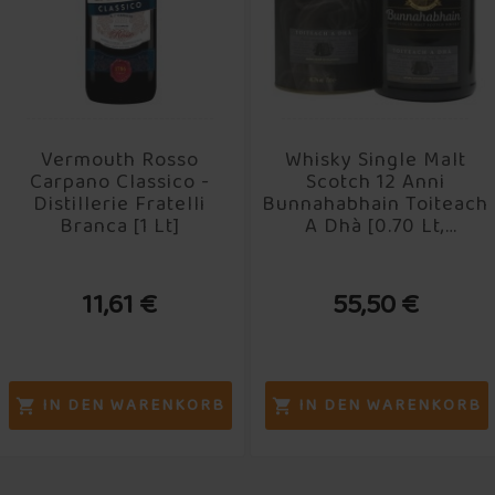
Vermouth Rosso
Whisky Single Malt
Carpano Classico -
Scotch 12 Anni
Distillerie Fratelli
Bunnahabhain Toiteach
Branca [1 Lt]
A Dhà [0.70 Lt,
Astucciato]
11,61 €
55,50 €
IN DEN WARENKORB
IN DEN WARENKORB

