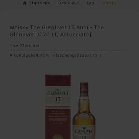
Startseite
Destillate
Typ
Whisky
Whisky The Glenlivet 15 Anni - The
Glenlivet [0.70 Lt, Astucciato]
The Glenlivet
Alkoholgehalt
:
40%
Flaschengrösse
:
0.70 lt