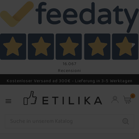
16.067
Recensioni
Kostenloser Versand ad 300€ - Lieferung in 3-5 Werktagen
0
