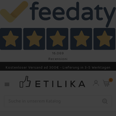
16.069
Recensioni
Kostenloser Versand ad 300€ - Lieferung in 3-5 Werktagen
0
