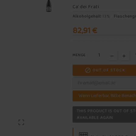
Ca' dei Frati
Alkoholgehalt
:
13%
Flascheng
82,91 €
MENGE :

OUT OF STOCK
Wenn Lieferbar, Bitte Benach
THIS PRODUCT IS OUT OF ST
AVAILABLE AGAIN
