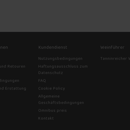
onen
Kundendienst
Weinführer
d
Nutzungsbedingungen
Tanninreicher 
und Retouren
Haftungsausschluss zum
Datenschutz
dingungen
FAQ
nd Erstattung
Cookie Policy
Allgemeine
Geschäftsbedingungen
Omnibus preis
Kontakt