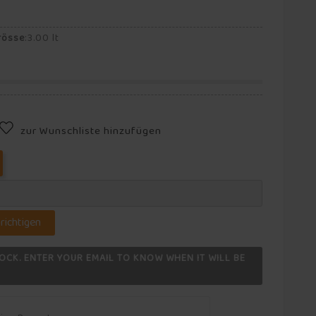
rösse
:
3.00 lt
zur Wunschliste hinzufügen
richtigen
OCK. ENTER YOUR EMAIL TO KNOW WHEN IT WILL BE