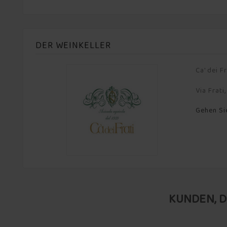
DER WEINKELLER
Ca' dei Fr
Via Frati
Gehen Si
KUNDEN, D