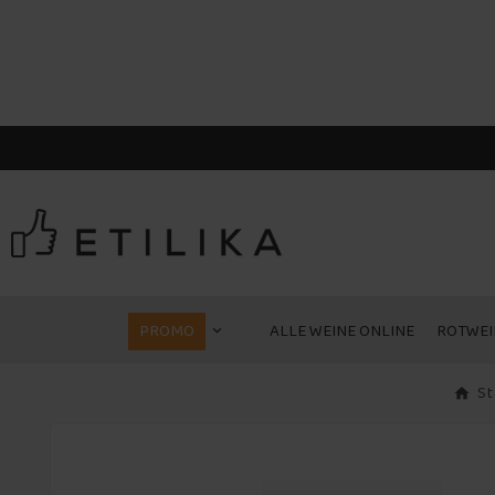
PROMO
ALLE WEINE ONLINE
ROTWEI
St