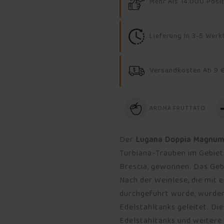
Mehr Als 14.000 Posi
Lieferung In 3-5 Wer
Versandkosten Ab 9 €
AROMA FRUTTATO
Der
Lugana Doppia Magnum d
Turbiana-Trauben im Gebiet 
Brescia, gewonnen. Das Gebi
Nach der Weinlese, die mit
durchgeführt wurde, wurden
Edelstahltanks geleitet. Di
Edelstahltanks und weitere 