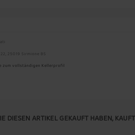
ati
, 22, 25019 Sirmione BS
e zum vollständigen Kellerprofil
IE DIESEN ARTIKEL GEKAUFT HABEN, KAUFTE