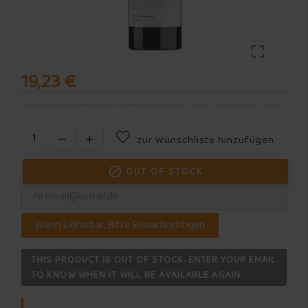

19,23 €
zur Wunschliste hinzufügen
OUT OF STOCK

Wenn Lieferbar, Bitte Benachrichtigen
THIS PRODUCT IS OUT OF STOCK. ENTER YOUR EMAIL
TO KNOW WHEN IT WILL BE AVAILABLE AGAIN