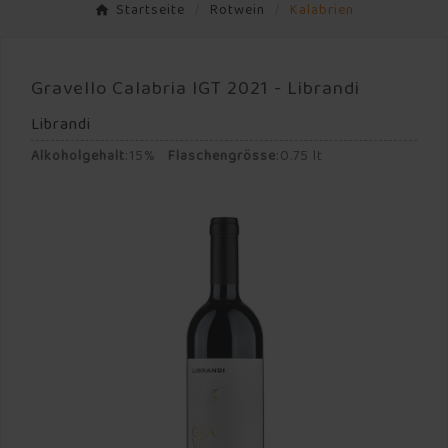
Startseite
Rotwein
Kalabrien
Gravello Calabria IGT 2021 - Librandi
Librandi
Alkoholgehalt
:
15%
Flaschengrösse
:
0.75 lt