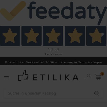
16.069
Recensioni
Kostenloser Versand ad 300€ - Lieferung in 3-5 Werktagen
0
