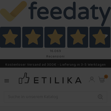
16.069
Recensioni
Kostenloser Versand ad 300€ - Lieferung in 3-5 Werktagen
0
