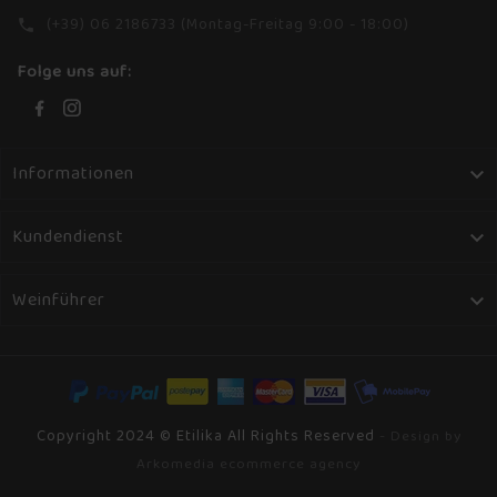
(+39) 06 2186733 (Montag-Freitag 9:00 - 18:00)
phone
Folge uns auf:
Informationen

Kundendienst

Weinführer

Copyright 2024 © Etilika All Rights Reserved
- Design by
Arkomedia ecommerce agency