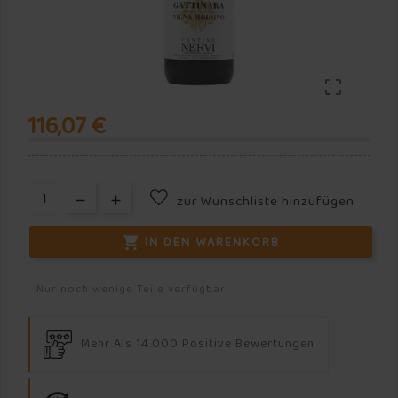

116,07 €
zur Wunschliste hinzufügen
IN DEN WARENKORB

Nur noch wenige Teile verfügbar
Mehr Als 14.000 Positive Bewertungen