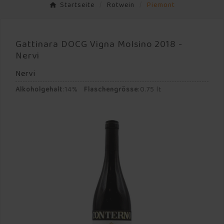
Startseite
Rotwein
Piemont
Gattinara DOCG Vigna Molsino 2018 -
Nervi
Nervi
Alkoholgehalt
:
14%
Flaschengrösse
:
0.75 lt