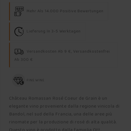
Mehr Als 14.000 Positive Bewertungen
Lieferung In 3-5 Werktagen
Versandkosten Ab 9 €, Versandkostenfrei
Ab 300 €
FINE WINE
Château Romassan Rosé Coeur de Grain è un
elegante vino proveniente dalla regione vinicola di
Bandol, nel sud della Francia, una delle aree più
rinomate per la produzione di rosé di alta qualità.
Questo vino è prodotto dalla famiglia Ott,