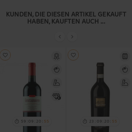
KUNDEN, DIE DIESEN ARTIKEL GEKAUFT
HABEN, KAUFTEN AUCH ...


:
:
:
:
:
:
59
09
20
55
23
09
20
55

