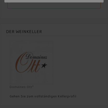
DER WEINKELLER
Domaines Ott*
Gehen Sie zum vollständigen Kellerprofil