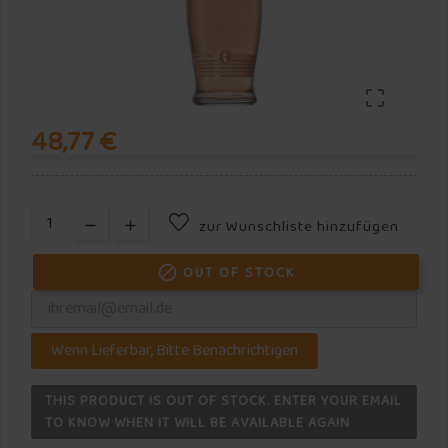

48,77 €
zur Wunschliste hinzufügen
OUT OF STOCK

Wenn Lieferbar, Bitte Benachrichtigen
THIS PRODUCT IS OUT OF STOCK. ENTER YOUR EMAIL
TO KNOW WHEN IT WILL BE AVAILABLE AGAIN