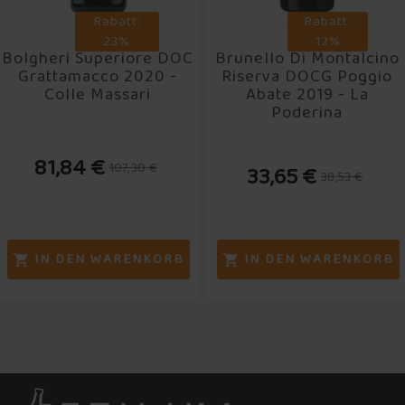
Rabatt:
Rabatt:
23%
12%
Bolgheri Superiore DOC
Brunello Di Montalcino
Grattamacco 2020 -
Riserva DOCG Poggio
Colle Massari
Abate 2019 - La
Poderina
81,84 €
107,30 €
33,65 €
38,53 €
IN DEN WARENKORB
IN DEN WARENKORB

