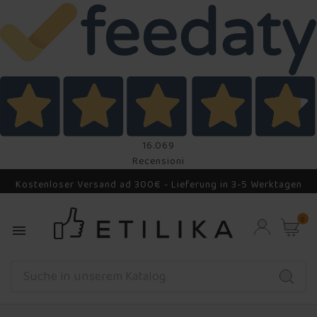
16.069
Recensioni
Kostenloser Versand ad 300€ - Lieferung in 3-5 Werktagen
0
