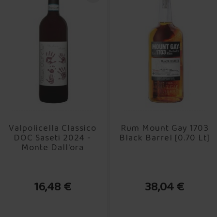
Valpolicella Classico
Rum Mount Gay 1703
DOC Saseti 2024 -
Black Barrel [0.70 Lt]
Monte Dall'ora
16,48 €
38,04 €