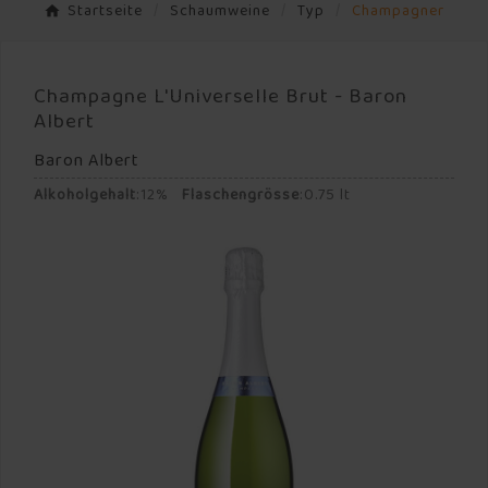
Startseite
Schaumweine
Typ
Champagner
Champagne L'Universelle Brut - Baron
Albert
Baron Albert
Alkoholgehalt
:
12%
Flaschengrösse
:
0.75 lt