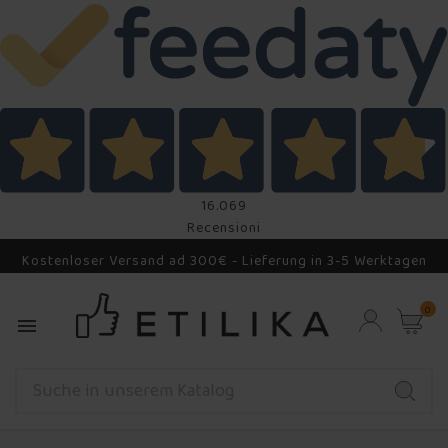
16.069
Recensioni
Kostenloser Versand ad 300€ - Lieferung in 3-5 Werktagen
0
