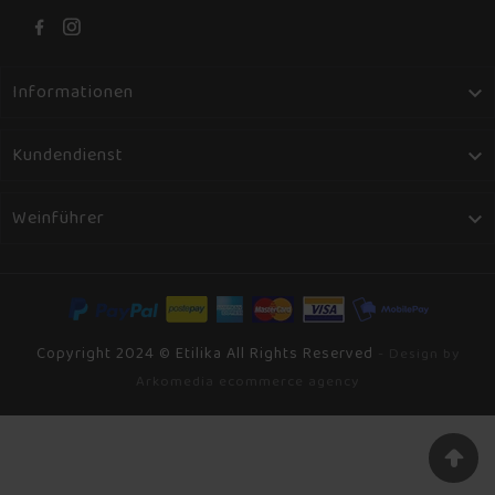
Informationen

Kundendienst

Weinführer

Copyright 2024 © Etilika All Rights Reserved
- Design by
Arkomedia ecommerce agency