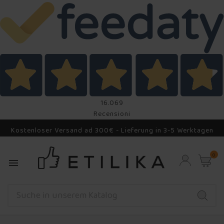
16.069
Recensioni
Kostenloser Versand ad 300€ - Lieferung in 3-5 Werktagen
0
