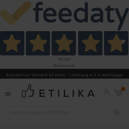
16.069
Recensioni
Kostenloser Versand ad 300€ - Lieferung in 3-5 Werktagen
0
