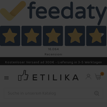
16.064
Recensioni
Kostenloser Versand ad 300€ - Lieferung in 3-5 Werktagen
0
