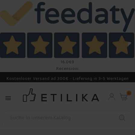
16.069
Recensioni
Kostenloser Versand ad 300€ - Lieferung in 3-5 Werktagen
0
