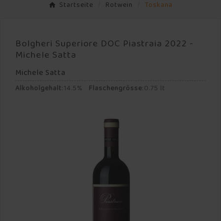
Startseite
Rotwein
Toskana
Bolgheri Superiore DOC Piastraia 2022 -
Michele Satta
Michele Satta
Alkoholgehalt
:
14.5%
Flaschengrösse
:
0.75 lt