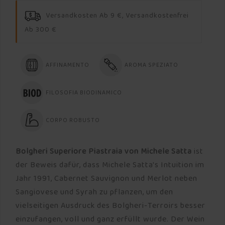
Versandkosten Ab 9 €, Versandkostenfrei
Ab 300 €
AFFINAMENTO
AROMA SPEZIATO
FILOSOFIA BIODINAMICO
CORPO ROBUSTO
Bolgheri Superiore Piastraia von Michele Satta
ist
der Beweis dafür, dass Michele Satta's Intuition im
Jahr 1991, Cabernet Sauvignon und Merlot neben
Sangiovese und Syrah zu pflanzen, um den
vielseitigen Ausdruck des Bolgheri-Terroirs besser
einzufangen, voll und ganz erfüllt wurde. Der Wein