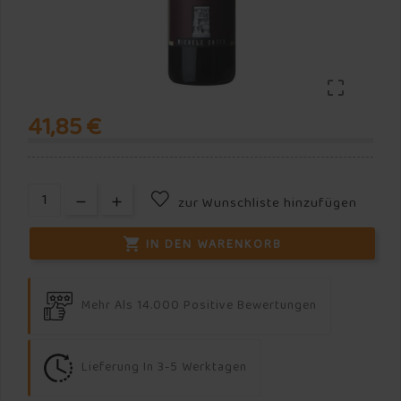

41,85 €
zur Wunschliste hinzufügen
IN DEN WARENKORB

Mehr Als 14.000 Positive Bewertungen
Lieferung In 3-5 Werktagen