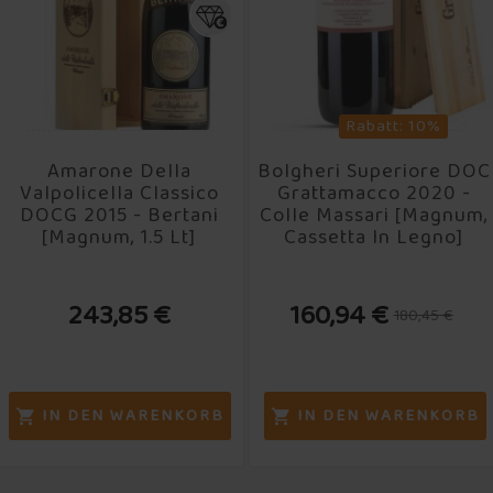
Rabatt: 10%
Amarone Della
Bolgheri Superiore DOC
Valpolicella Classico
Grattamacco 2020 -
DOCG 2015 - Bertani
Colle Massari [Magnum,
[Magnum, 1.5 Lt]
Cassetta In Legno]
243,85 €
160,94 €
180,45 €
IN DEN WARENKORB
IN DEN WARENKORB

