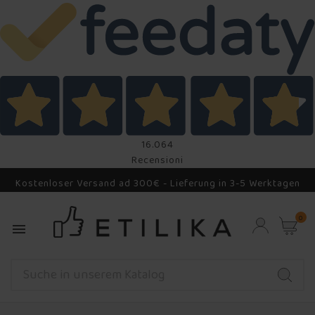
16.064
Recensioni
Kostenloser Versand ad 300€ - Lieferung in 3-5 Werktagen
0
