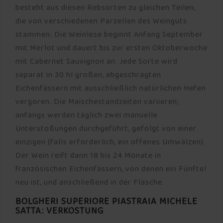
besteht aus diesen Rebsorten zu gleichen Teilen,
die von verschiedenen Parzellen des Weinguts
stammen. Die Weinlese beginnt Anfang September
mit Merlot und dauert bis zur ersten Oktoberwoche
mit Cabernet Sauvignon an. Jede Sorte wird
separat in 30 hl großen, abgeschrägten
Eichenfässern mit ausschließlich natürlichen Hefen
vergoren. Die Maischestandzeiten variieren;
anfangs werden täglich zwei manuelle
Unterstoßungen durchgeführt, gefolgt von einer
einzigen (falls erforderlich, ein offenes Umwälzen).
Der Wein reift dann 18 bis 24 Monate in
französischen Eichenfässern, von denen ein Fünftel
neu ist, und anschließend in der Flasche.
BOLGHERI SUPERIORE PIASTRAIA MICHELE
SATTA: VERKOSTUNG