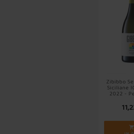
Zibibbo Se
Siciliane 
2022 - Pe
11,