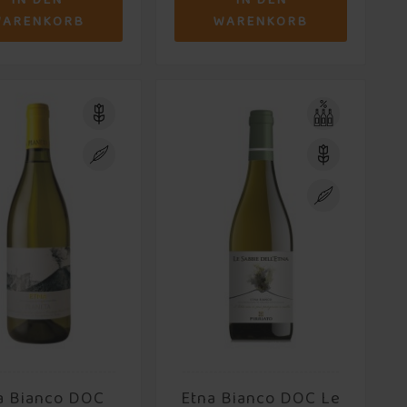
IN DEN
IN DEN
WARENKORB
WARENKORB
a Bianco DOC
Etna Bianco DOC Le