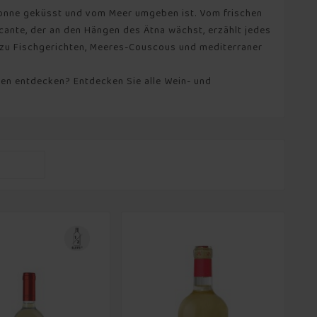
r Sonne geküsst und vom Meer umgeben ist. Vom frischen
icante, der an den Hängen des Ätna wächst, erzählt jedes
kt zu Fischgerichten, Meeres-Couscous und mediterraner
ren entdecken? Entdecken Sie alle Wein- und