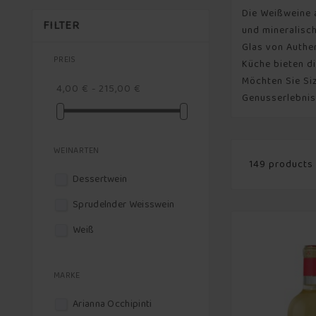
Die Weißweine 
FILTER
und mineralisch
Glas von Authe
PREIS
Küche bieten di
Möchten Sie Si
4,00 € - 215,00 €
Genusserlebniss
WEINARTEN
149 products
Dessertwein
Sprudelnder Weisswein
Weiß
MARKE
Arianna Occhipinti