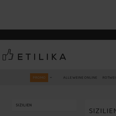
PROMO
ALLE WEINE ONLINE
ROTWEI
SIZILIEN
SIZILIE