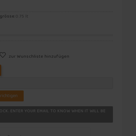
ngrösse
:
0.75 lt
zur Wunschliste hinzufügen
richtigen
OCK. ENTER YOUR EMAIL TO KNOW WHEN IT WILL BE