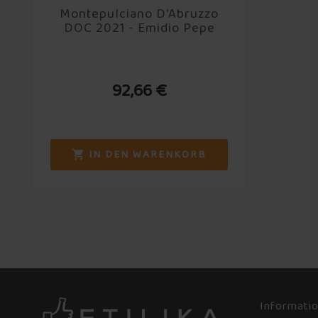
Montepulciano D'Abruzzo
DOC 2021 - Emidio Pepe
92,66 €
IN DEN WARENKORB

Informati