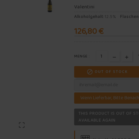
Valentini
Alkoholgehalt
:
12.5%
Flasche
126,80 €
MENGE :

OUT OF STOCK
Wenn Lieferbar, Bitte Benach
THIS PRODUCT IS OUT OF ST
AVAILABLE AGAIN
