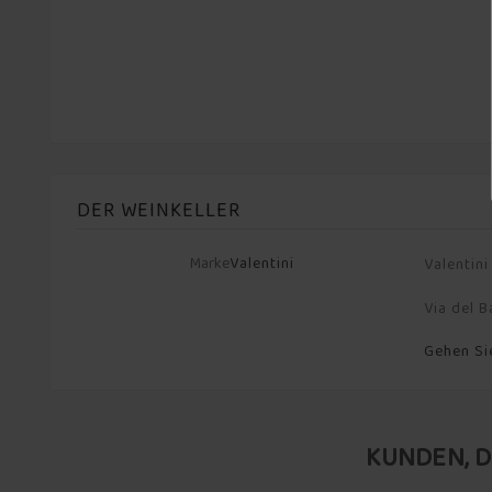
DER WEINKELLER
Marke
Valentini
Valentini
Via del B
Gehen Si
KUNDEN, D