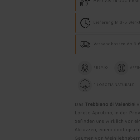
Mehr Als 14.000 Posi
Lieferung In 3-5 Wer
Versandkosten Ab 9 €
PREMIO
AFFI
FILOSOFIA NATURALE
Das
Trebbiano di Valentini
Loreto Aprutino, in der Pr
befinden uns wirklich vor 
Abruzzen, einem önologische
Gaumen von Weinliebhabern 