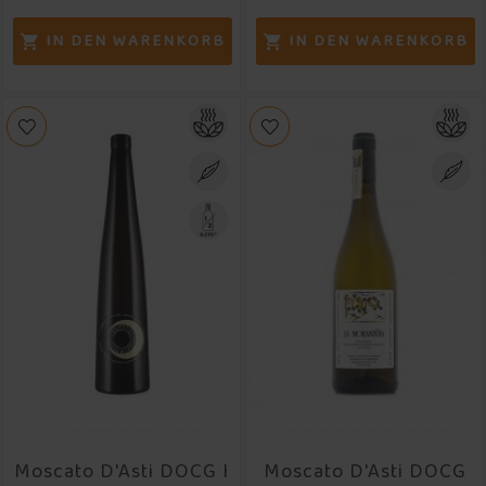
IN DEN WARENKORB
IN DEN WARENKORB


Moscato D'Asti DOCG I
Moscato D'Asti DOCG