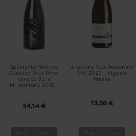
Spumante Metodo
Anarchia Costituzionale
Classico Brut Pinot
Vdt 2023 - Vigneti
Nero Et Voila’
Massa
Millesimato 2015 -
Cascina Baricchi
13,56 €
34,14 €
OUT OF STOCK
OUT OF STOCK

