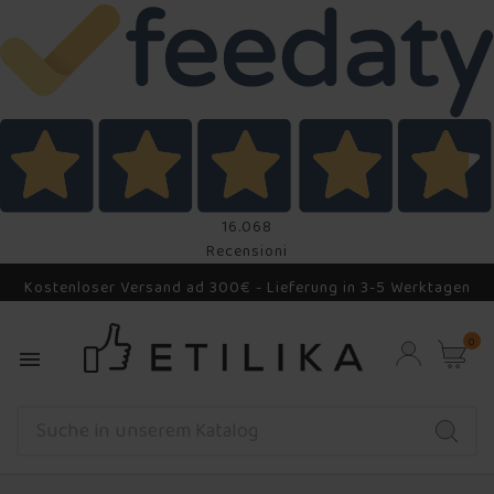
16.068
Recensioni
Kostenloser Versand ad 300€ - Lieferung in 3-5 Werktagen
0
