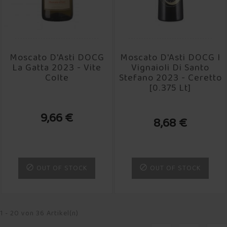
Moscato D'Asti DOCG
Moscato D'Asti DOCG I
La Gatta 2023 - Vite
Vignaioli Di Santo
Colte
Stefano 2023 - Ceretto
[0.375 Lt]
9,66 €
8,68 €
OUT OF STOCK
OUT OF STOCK


1 - 20 von 36 Artikel(n)