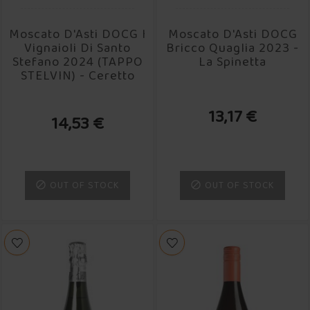
Moscato D'Asti DOCG I
Moscato D'Asti DOCG
Vignaioli Di Santo
Bricco Quaglia 2023 -
Stefano 2024 (TAPPO
La Spinetta
STELVIN) - Ceretto
13,17 €
14,53 €
OUT OF STOCK
OUT OF STOCK

