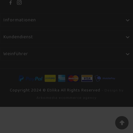
Informationen

Kundendienst

Weinführer

Copyright 2024 © Etilika All Rights Reserved
- Design by
Arkomedia ecommerce agency