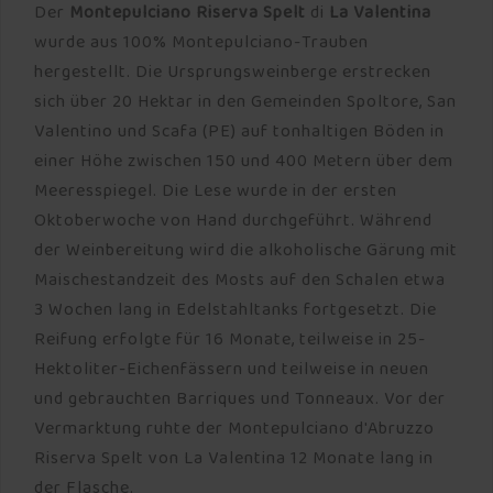
Der
Montepulciano Riserva Spelt
di
La Valentina
wurde aus 100% Montepulciano-Trauben
hergestellt. Die Ursprungsweinberge erstrecken
sich über 20 Hektar in den Gemeinden Spoltore, San
Valentino und Scafa (PE) auf tonhaltigen Böden in
einer Höhe zwischen 150 und 400 Metern über dem
Meeresspiegel. Die Lese wurde in der ersten
Oktoberwoche von Hand durchgeführt. Während
der Weinbereitung wird die alkoholische Gärung mit
Maischestandzeit des Mosts auf den Schalen etwa
3 Wochen lang in Edelstahltanks fortgesetzt. Die
Reifung erfolgte für 16 Monate, teilweise in 25-
Hektoliter-Eichenfässern und teilweise in neuen
und gebrauchten Barriques und Tonneaux. Vor der
Vermarktung ruhte der Montepulciano d'Abruzzo
Riserva Spelt von La Valentina 12 Monate lang in
der Flasche.