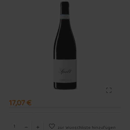

17,07 €
zur Wunschliste hinzufügen