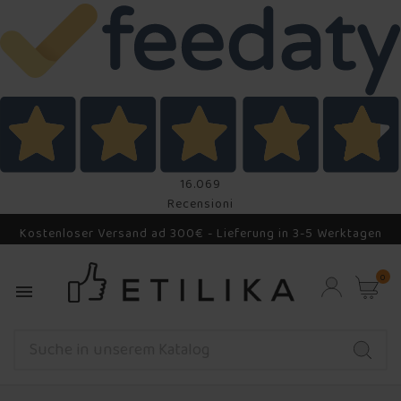
16.069
Recensioni
Kostenloser Versand ad 300€ - Lieferung in 3-5 Werktagen
0
