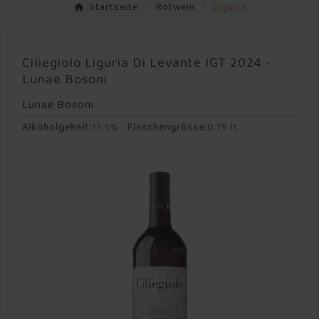
Startseite
Rotwein
Liguria
Ciliegiolo Liguria Di Levante IGT 2024 -
Lunae Bosoni
Lunae Bosoni
Alkoholgehalt
:
13.5%
Flaschengrösse
:
0.75 lt