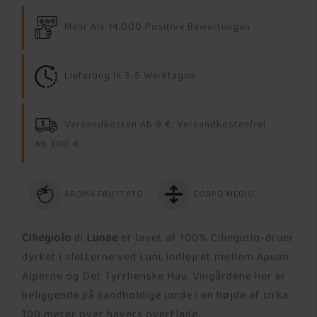
Mehr Als 14.000 Positive Bewertungen
Lieferung In 3-5 Werktagen
Versandkosten Ab 9 €, Versandkostenfrei
Ab 300 €
AROMA FRUTTATO
CORPO MEDIO
Ciliegiolo
di
Lunae
er lavet af 100% Ciliegiolo-druer
dyrket i sletterne ved Luni, indlejret mellem Apuan
Alperne og Det Tyrrhenske Hav. Vingårdene her er
beliggende på sandholdige jorde i en højde af cirka
100 meter over havets overflade.