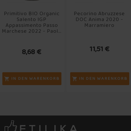
Primitivo BIO Organic
Pecorino Abruzzese
Salento IGP
DOC Anima 2020 -
Appassimento Passo
Marramiero
Marchese 2022 - Paolo
Leo
11,51 €
8,68 €
IN DEN WARENKORB
IN DEN WARENKORB

