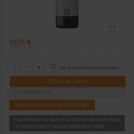

15,51 €
zur Wunschliste hinzufügen
OUT OF STOCK

Wenn Lieferbar, Bitte Benachrichtigen
THIS PRODUCT IS OUT OF STOCK. ENTER YOUR EMAIL
TO KNOW WHEN IT WILL BE AVAILABLE AGAIN