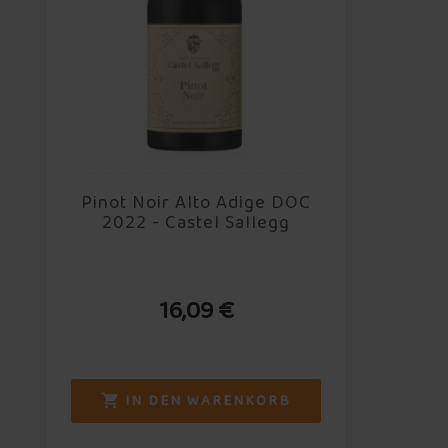
Pinot Noir Alto Adige DOC
2022 - Castel Sallegg
16,09 €
IN DEN WARENKORB
