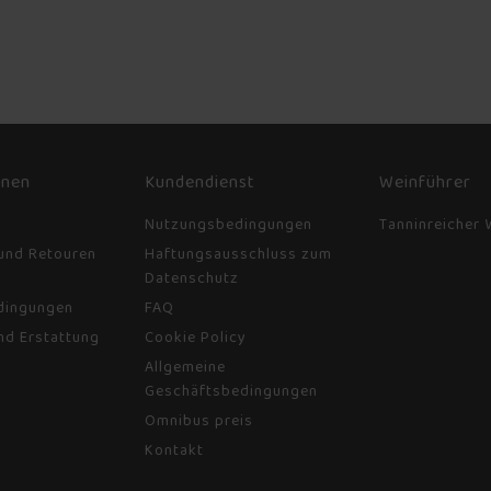
onen
Kundendienst
Weinführer
d
Nutzungsbedingungen
Tanninreicher 
und Retouren
Haftungsausschluss zum
Datenschutz
dingungen
FAQ
nd Erstattung
Cookie Policy
Allgemeine
Geschäftsbedingungen
Omnibus preis
Kontakt