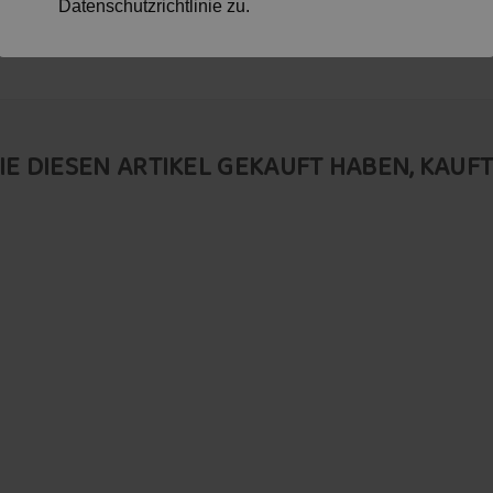
Datenschutzrichtlinie zu.
IE DIESEN ARTIKEL GEKAUFT HABEN, KAUFTE