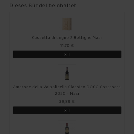
Dieses Bündel beinhaltet
Cassetta di Legno 2 Bottiglie Masi
11,70 €
x 1
Amarone della Valpolicella Classico DOCG Costasera
2020 - Masi
39,89 €
x 1