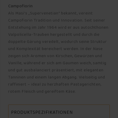
Campofiorin
Als Masi’s „Supervenetian“ bekannt, vereint
Campofiorin Tradition und Innovation. Seit seiner
Entstehung im Jahr 1964 wird er aus autochthonen
Valpolicella-Trauben hergestellt und durch die
doppelte Gärung veredelt, wodurch seine Struktur
und Komplexität bereichert werden. In der Nase
zeigen sich Aromen von Kirschen, Gewürzen und
Vanille, während er sich am Gaumen weich, samtig
und gut ausbalanciert präsentiert, mit eleganten
Tanninen und einem langen Abgang. Vielseitig und
raffiniert – ideal zu herzhaften Pastagerichten,
rotem Fleisch und gereiftem Käse.
PRODUKTSPEZIFIKATIONEN