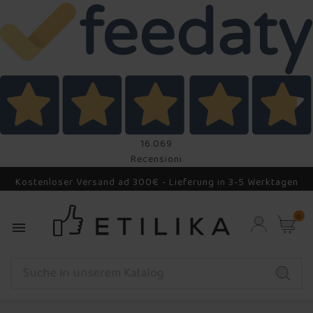
16.069
Recensioni
Kostenloser Versand ad 300€ - Lieferung in 3-5 Werktagen
0
